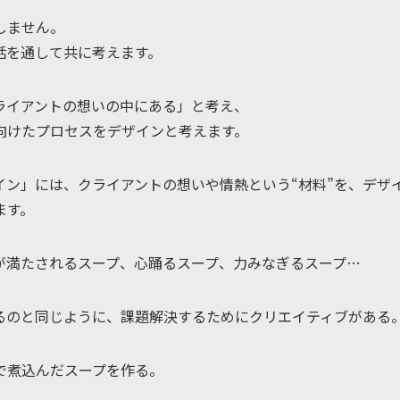
しません。
話を通して共に考えます。
ライアントの想いの中にある」と考え、
向けたプロセスをデザインと考えます。
ン」には、クライアントの想いや情熱という“材料”を、デザイ
ます。
が満たされるスープ、心踊るスープ、力みなぎるスープ…
るのと同じように、課題解決するためにクリエイティブがある
で煮込んだスープを作る。