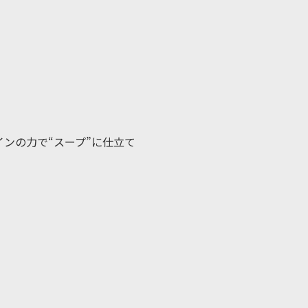
ンの力で“スープ”に仕立て
。